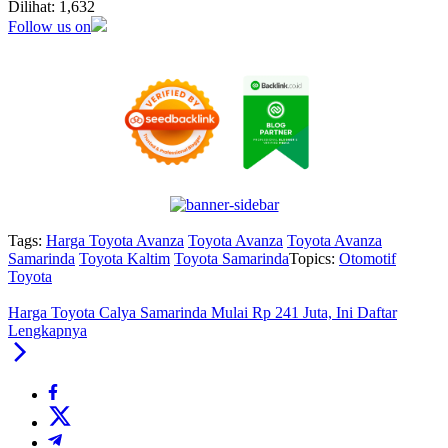
Dilihat:
1,632
Follow us on
Tags:
Harga Toyota Avanza
Toyota Avanza
Toyota Avanza
Samarinda
Toyota Kaltim
Toyota Samarinda
Topics:
Otomotif
Toyota
Harga Toyota Calya Samarinda Mulai Rp 241 Juta, Ini Daftar
Lengkapnya