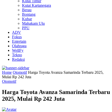
Kutai Timur
Kutai Kartanegara
Berau
Bontang
Kubar
Mahakam Ulu
PPU
ADV
Fokus
Entertain
Olahraga
WellFy
Tekno
Redaksi
Home
Otomotif
Harga Toyota Avanza Samarinda Terbaru 2025,
Mulai Rp 242 Juta
Otomotif
Harga Toyota Avanza Samarinda Terbaru
2025, Mulai Rp 242 Juta