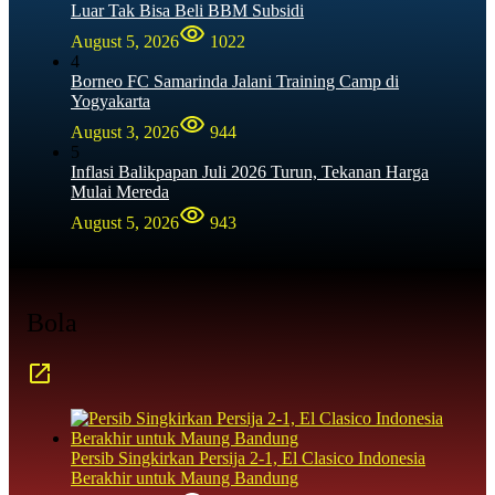
Luar Tak Bisa Beli BBM Subsidi
August 5, 2026
1022
4
Borneo FC Samarinda Jalani Training Camp di
Yogyakarta
August 3, 2026
944
5
Inflasi Balikpapan Juli 2026 Turun, Tekanan Harga
Mulai Mereda
August 5, 2026
943
Bola
Persib Singkirkan Persija 2-1, El Clasico Indonesia
Berakhir untuk Maung Bandung