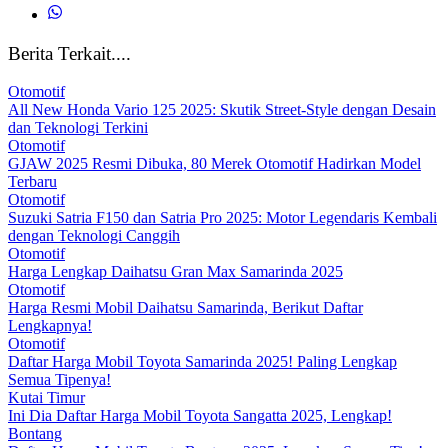
Berita Terkait....
Otomotif
All New Honda Vario 125 2025: Skutik Street-Style dengan Desain
dan Teknologi Terkini
Otomotif
GJAW 2025 Resmi Dibuka, 80 Merek Otomotif Hadirkan Model
Terbaru
Otomotif
Suzuki Satria F150 dan Satria Pro 2025: Motor Legendaris Kembali
dengan Teknologi Canggih
Otomotif
Harga Lengkap Daihatsu Gran Max Samarinda 2025
Otomotif
Harga Resmi Mobil Daihatsu Samarinda, Berikut Daftar
Lengkapnya!
Otomotif
Daftar Harga Mobil Toyota Samarinda 2025! Paling Lengkap
Semua Tipenya!
Kutai Timur
Ini Dia Daftar Harga Mobil Toyota Sangatta 2025, Lengkap!
Bontang