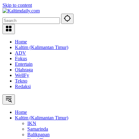
Skip to content
Home
Kaltim (Kalimantan Timur)
ADV
Fokus
Entertain
Olahraga
WellFy
Tekno
Redaksi
Home
Kaltim (Kalimantan Timur)
IKN
Samarinda
Balikpapan