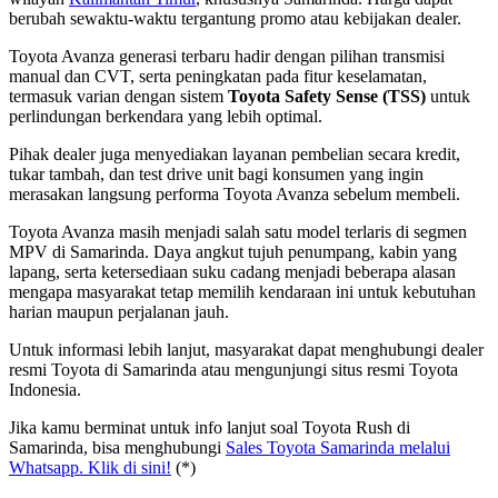
berubah sewaktu-waktu tergantung promo atau kebijakan dealer.
Toyota Avanza generasi terbaru hadir dengan pilihan transmisi
manual dan CVT, serta peningkatan pada fitur keselamatan,
termasuk varian dengan sistem
Toyota Safety Sense (TSS)
untuk
perlindungan berkendara yang lebih optimal.
Pihak dealer juga menyediakan layanan pembelian secara kredit,
tukar tambah, dan test drive unit bagi konsumen yang ingin
merasakan langsung performa Toyota Avanza sebelum membeli.
Toyota Avanza masih menjadi salah satu model terlaris di segmen
MPV di Samarinda. Daya angkut tujuh penumpang, kabin yang
lapang, serta ketersediaan suku cadang menjadi beberapa alasan
mengapa masyarakat tetap memilih kendaraan ini untuk kebutuhan
harian maupun perjalanan jauh.
Untuk informasi lebih lanjut, masyarakat dapat menghubungi dealer
resmi Toyota di Samarinda atau mengunjungi situs resmi Toyota
Indonesia.
Jika kamu berminat untuk info lanjut soal Toyota Rush di
Samarinda, bisa menghubungi
Sales Toyota Samarinda melalui
Whatsapp. Klik di sini!
(*)