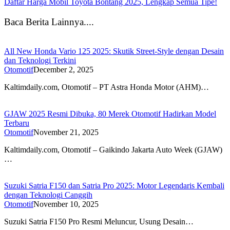
Daftar Harga Mobil Toyota Bontang 2025, Lengkap Semua Tipe!
Baca Berita Lainnya....
All New Honda Vario 125 2025: Skutik Street-Style dengan Desain
dan Teknologi Terkini
Otomotif
December 2, 2025
Kaltimdaily.com, Otomotif – PT Astra Honda Motor (AHM)…
GJAW 2025 Resmi Dibuka, 80 Merek Otomotif Hadirkan Model
Terbaru
Otomotif
November 21, 2025
Kaltimdaily.com, Otomotif – Gaikindo Jakarta Auto Week (GJAW)
…
Suzuki Satria F150 dan Satria Pro 2025: Motor Legendaris Kembali
dengan Teknologi Canggih
Otomotif
November 10, 2025
Suzuki Satria F150 Pro Resmi Meluncur, Usung Desain…