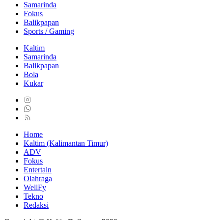
Samarinda
Fokus
Balikpapan
Sports / Gaming
Kaltim
Samarinda
Balikpapan
Bola
Kukar
Home
Kaltim (Kalimantan Timur)
ADV
Fokus
Entertain
Olahraga
WellFy
Tekno
Redaksi