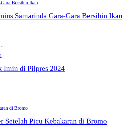
ns Samarinda Gara-Gara Bersihin Ikan
n…
Imin di Pilpres 2024
r Setelah Picu Kebakaran di Bromo