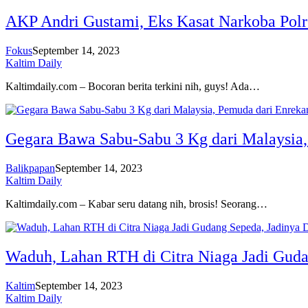
AKP Andri Gustami, Eks Kasat Narkoba Polre
Fokus
September 14, 2023
Kaltim Daily
Kaltimdaily.com – Bocoran berita terkini nih, guys! Ada…
Gegara Bawa Sabu-Sabu 3 Kg dari Malaysia, 
Balikpapan
September 14, 2023
Kaltim Daily
Kaltimdaily.com – Kabar seru datang nih, brosis! Seorang…
Waduh, Lahan RTH di Citra Niaga Jadi Guda
Kaltim
September 14, 2023
Kaltim Daily