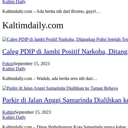
Kaltim Daily
Kaltimdaily.com – Ada berita nih dari Bromo, guys!…
Kaltimdaily.com
Caleg PDIP di Jambi Positif Narkoba, Ditang
Fokus
September 15, 2023
Kaltim Daily
Kaltimdaily.com – Waduh, ada berita seru nih dari…
Parkir di Jalan Anggi Samarinda Dialihkan 
Kaltim
September 15, 2023
Kaltim Daily
Kaltimdaily.com – Dinas Perhubungan Kota Samarinda punya kaba