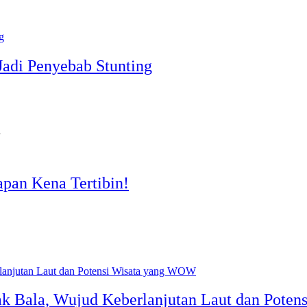
 Jadi Penyebab Stunting
…
apan Kena Tertibin!
ak Bala, Wujud Keberlanjutan Laut dan Pote