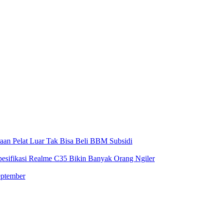
aan Pelat Luar Tak Bisa Beli BBM Subsidi
Spesifikasi Realme C35 Bikin Banyak Orang Ngiler
eptember