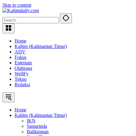
Skip to content
Home
Kaltim (Kalimantan Timur)
ADV
Fokus
Entertain
Olahraga
WellFy
Tekno
Redaksi
Home
Kaltim (Kalimantan Timur)
IKN
Samarinda
Balikpapan