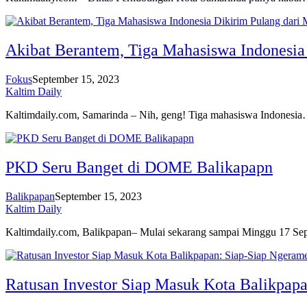
Akibat Berantem, Tiga Mahasiswa Indonesia 
Fokus
September 15, 2023
Kaltim Daily
Kaltimdaily.com, Samarinda – Nih, geng! Tiga mahasiswa Indonesi
PKD Seru Banget di DOME Balikapapn
Balikpapan
September 15, 2023
Kaltim Daily
Kaltimdaily.com, Balikpapan– Mulai sekarang sampai Minggu 17 S
Ratusan Investor Siap Masuk Kota Balikpapa