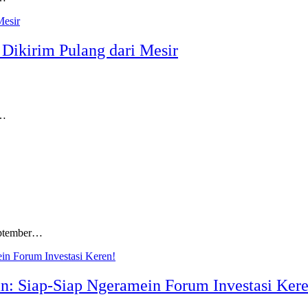
Dikirim Pulang dari Mesir
a…
eptember…
n: Siap-Siap Ngeramein Forum Investasi Ker