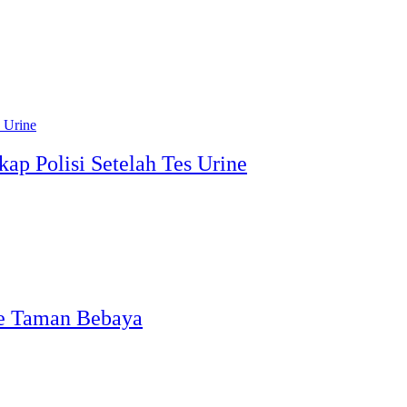
kap Polisi Setelah Tes Urine
ke Taman Bebaya
r…