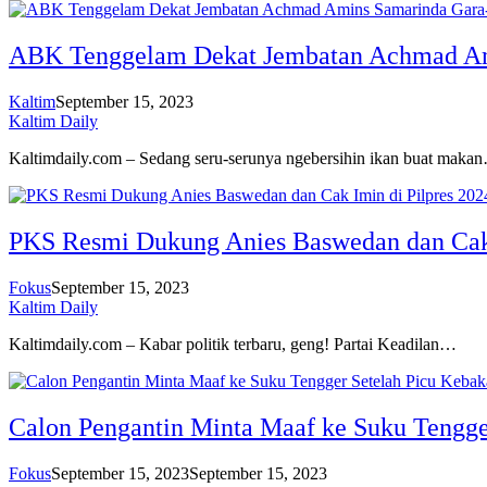
ABK Tenggelam Dekat Jembatan Achmad Ami
Kaltim
September 15, 2023
Kaltim Daily
Kaltimdaily.com – Sedang seru-serunya ngebersihin ikan buat maka
PKS Resmi Dukung Anies Baswedan dan Cak 
Fokus
September 15, 2023
Kaltim Daily
Kaltimdaily.com – Kabar politik terbaru, geng! Partai Keadilan…
Calon Pengantin Minta Maaf ke Suku Tengge
Fokus
September 15, 2023
September 15, 2023